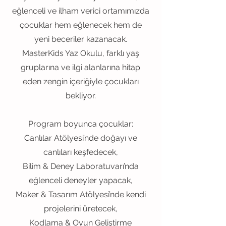
eğlenceli ve ilham verici ortamımızda
çocuklar hem eğlenecek hem de
yeni beceriler kazanacak.
MasterKids Yaz Okulu, farklı yaş
gruplarına ve ilgi alanlarına hitap
eden zengin içeriğiyle çocukları
bekliyor.
Program boyunca çocuklar:
Canlılar Atölyesi’nde doğayı ve
canlıları keşfedecek,
Bilim & Deney Laboratuvarı’nda
eğlenceli deneyler yapacak,
Maker & Tasarım Atölyesi’nde kendi
projelerini üretecek,
Kodlama & Oyun Geliştirme