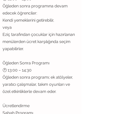
Öğleden sonra programına devam
edecek öğrenciler:
Kendi yemeklerini getirebilir,
veya
Eziç tarafından çocuklar için hazırlanan
menülerden ücret karşılığında seçim
yapabilirler.
Öğleden Sonra Programı
🕐 13:00 – 14:30
Öğleden sonra programı; ek atölyeler,
yaratıcı çalışmalar, takım oyunları ve
özel etkinliklerle devam eder.
Ücretlendirme
Sabah Programı