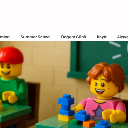
mları
Summer School
Doğum Günü
Kayıt
Alışve