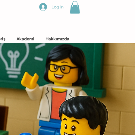
Log In
riş
Akademi
Hakkımızda