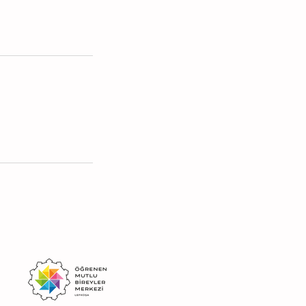
İş Ortaklarımız